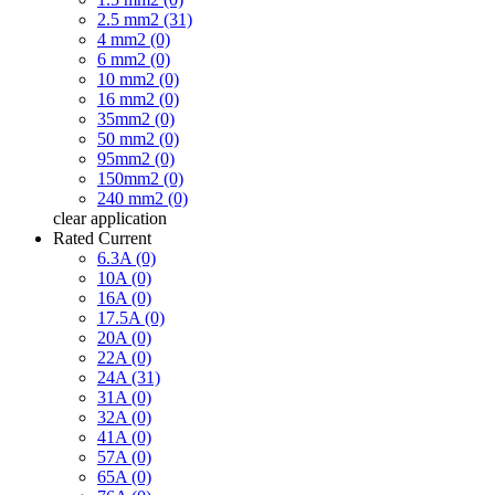
2.5 mm2 (31)
4 mm2 (0)
6 mm2 (0)
10 mm2 (0)
16 mm2 (0)
35mm2 (0)
50 mm2 (0)
95mm2 (0)
150mm2 (0)
240 mm2 (0)
clear
application
Rated Current
6.3A (0)
10A (0)
16A (0)
17.5A (0)
20A (0)
22A (0)
24A (31)
31A (0)
32A (0)
41A (0)
57A (0)
65A (0)