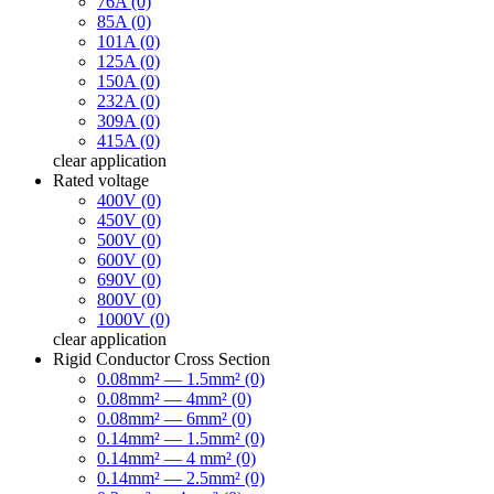
76A (0)
85A (0)
101A (0)
125A (0)
150A (0)
232A (0)
309A (0)
415A (0)
clear
application
Rated voltage
400V (0)
450V (0)
500V (0)
600V (0)
690V (0)
800V (0)
1000V (0)
clear
application
Rigid Conductor Cross Section
0.08mm² — 1.5mm² (0)
0.08mm² — 4mm² (0)
0.08mm² — 6mm² (0)
0.14mm² — 1.5mm² (0)
0.14mm² — 4 mm² (0)
0.14mm² — 2.5mm² (0)