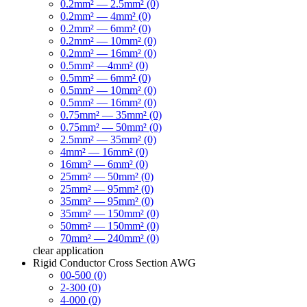
0.2mm² — 2.5mm² (0)
0.2mm² — 4mm² (0)
0.2mm² — 6mm² (0)
0.2mm² — 10mm² (0)
0.2mm² — 16mm² (0)
0.5mm² —4mm² (0)
0.5mm² — 6mm² (0)
0.5mm² — 10mm² (0)
0.5mm² — 16mm² (0)
0.75mm² — 35mm² (0)
0.75mm² — 50mm² (0)
2.5mm² — 35mm² (0)
4mm² — 16mm² (0)
16mm² — 6mm² (0)
25mm² — 50mm² (0)
25mm² — 95mm² (0)
35mm² — 95mm² (0)
35mm² — 150mm² (0)
50mm² — 150mm² (0)
70mm² — 240mm² (0)
clear
application
Rigid Conductor Cross Section AWG
00-500 (0)
2-300 (0)
4-000 (0)